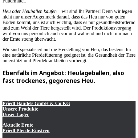
Futtermittel.
Heu oder Heuballen kaufen
– wir sind Ihr Partner! Denn wir legen
nicht nur unser Augenmerk darauf, dass das Heu nur von guten
Böden kommt, uns ist auch wichtig, dass es nur gesundheitsfördernd
und zum Wohl der Tiere hergestellt wird. Der Produktionsvorgang
wird von uns persönlich auch vor und während und nicht nur nach
der Ernte streng überwacht.
Wir sind spezialisiert auf die Herstellung von Heu, das bestens für
eine natürliche Pferdefütterung geeignet ist, die Gesundheit der Tiere
unterstützt und Pferdekrankheiten vorbeugt.
Ebenfalls im Angebot: Heulageballen, also
fast trockenes, gegorenes Heu.
Priedl Handels GmbH & Co KG
Unsere Produkte
Unser Lager
Aktuelle Ernte
Priedl Pferde-Einstreu