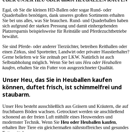
Egal, ob Sie die kleinen HD-Ballen oder sogar Rund- oder
Quaderballen benötigen, dank unseres großen Sortiments erhalten
Sie bei uns alles, was Sie brauchen. Rund- und Quaderballen haben
sich aufgrund der starken Pressung und damit einhergehenden
Platzersparnis beispielsweise für Reitställe und Pferdezuchtbetriebe
bewährt.
Sie sind Pferde- oder anderer Tierzüchter, betreiben Reithallen oder
einen Zirkus, sind Sportreiter, Landwirt oder privater Haustierhalter?
Gerne beliefern wir Sie zeitnah per LKW. Natürlich ist auch
Selbstabholung möglich. Wenn Sie bei uns
Heu oder Heuballen
kaufen
, erhalten Sie ein Futter von ausgezeichneter Qualität.
Unser Heu, das Sie in Heuballen kaufen
können, duftet frisch, ist schimmelfrei und
staubarm.
Unser Heu besteht ausschließlich aus Gräsern und Kräutern, die auf
fruchtbaren Böden wachsen. Getrocknet werden sie anschließend
schonend an der freien Luft mithilfe eines Heuwenders und
modernster Technik. Wenn Sie
Heu oder Heuballen kaufen
,
erhalten Ihre Tiere ein gleichermaßen nährstoffreiches und gesundes