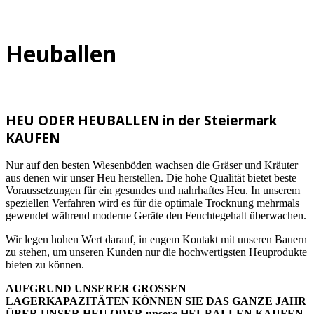
Heuballen
HEU ODER HEUBALLEN in der Steiermark
KAUFEN
Nur auf den besten Wiesenböden wachsen die Gräser und Kräuter
aus denen wir unser Heu herstellen. Die hohe Qualität bietet beste
Voraussetzungen für ein gesundes und nahrhaftes Heu. In unserem
speziellen Verfahren wird es für die optimale Trocknung mehrmals
gewendet während moderne Geräte den Feuchtegehalt überwachen.
Wir legen hohen Wert darauf, in engem Kontakt mit unseren Bauern
zu stehen, um unseren Kunden nur die hochwertigsten Heuprodukte
bieten zu können.
AUFGRUND UNSERER GROSSEN
LAGERKAPAZITÄTEN KÖNNEN SIE DAS GANZE JAHR
ÜBER UNSER HEU ODER unsere HEUBALLEN KAUFEN