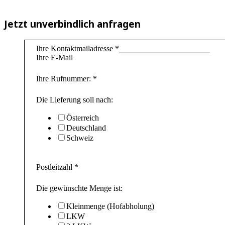
Jetzt unverbindlich anfragen
Ihre Kontaktmailadresse
*
Ihre E-Mail
Ihre Rufnummer:
*
Die Lieferung soll nach:
Österreich
Deutschland
Schweiz
Postleitzahl
*
Die gewünschte Menge ist:
Kleinmenge (Hofabholung)
LKW