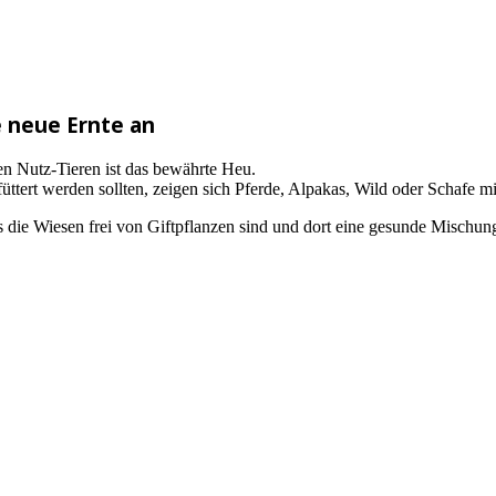
 neue Ernte an
en Nutz-Tieren ist das bewährte Heu.
tert werden sollten, zeigen sich Pferde, Alpakas, Wild oder Schafe m
ss die Wiesen frei von Giftpflanzen sind und dort eine gesunde Mischu