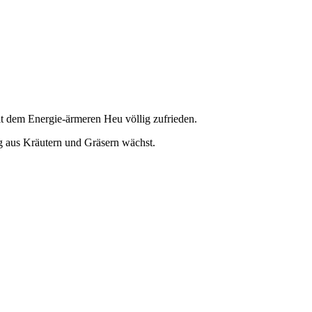
it dem Energie-ärmeren Heu völlig zufrieden.
ng aus Kräutern und Gräsern wächst.